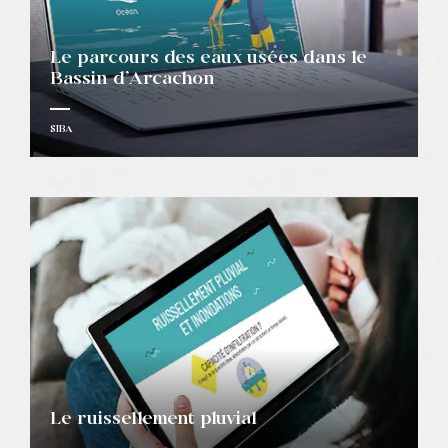
Le parcours des eaux usées dans le
Bassin d’Arcachon
SIBA
Le ruissellement pluvial