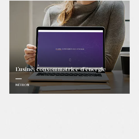
L’usine, consommatrice d’énergie
MÉTRON