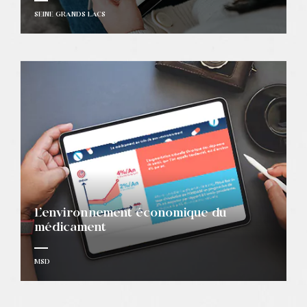
SEINE GRANDS LACS
L’environnement économique du
médicament
MSD