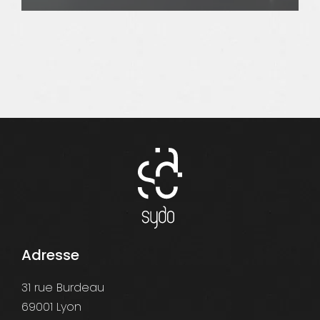
Adresse
31 rue Burdeau
69001 Lyon