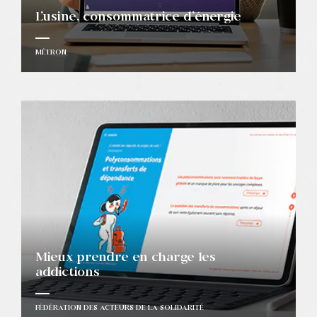
L’usine, consommatrice d’énergie
MÉTRON
Mieux prendre en charge les
addictions
FÉDÉRATION DES ACTEURS DE LA SOLIDARITÉ