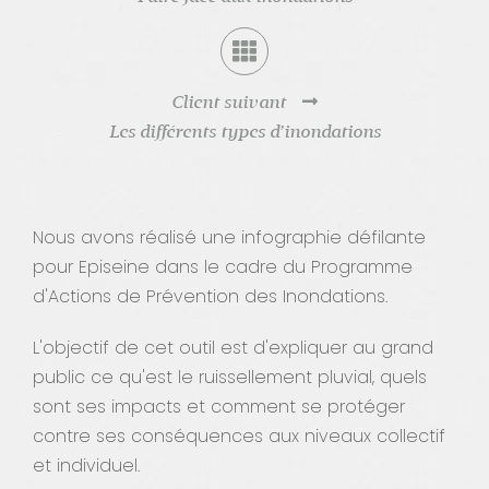
Contact
Client suivant
Les différents types d’inondations
Nous avons réalisé une infographie défilante
pour Episeine dans le cadre du Programme
d'Actions de Prévention des Inondations.
L'objectif de cet outil est d'expliquer au grand
public ce qu'est le ruissellement pluvial, quels
sont ses impacts et comment se protéger
contre ses conséquences aux niveaux collectif
et individuel.