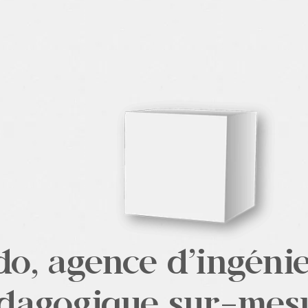
do, agence d’ingénie
dagogique sur-mes