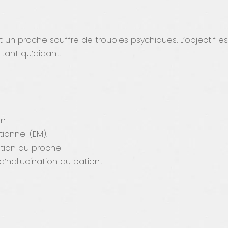
nt un proche souffre de troubles psychiques. L’objecti
tant qu’aidant.
on
tionnel (EM).
tion du proche
’hallucination du patient