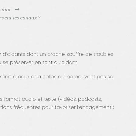
ivant
rvent les canaux ?
on d’aidants dont un proche souffre de troubles
 se préserver en tant qu’aidant.
stiné à ceux et à celles qui ne peuvent pas se
s format audio et texte (vidéos, podcasts,
ractions fréquentes pour favoriser l’engagement ;