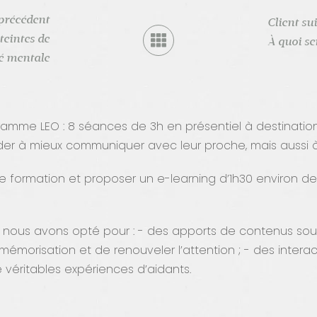
 précédent
Client su
eintes de
À quoi se
té mentale
ogramme LEO : 8 séances de 3h en présentiel à destinati
ider à mieux communiquer avec leur proche, mais aussi à
e formation et proposer un e-learning d’1h30 environ de
ne, nous avons opté pour : - des apports de contenus sou
 la mémorisation et de renouveler l’attention ; - des inte
 véritables expériences d’aidants.