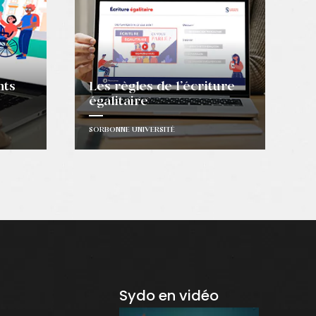
nts
Les règles de l’écriture
égalitaire
SORBONNE UNIVERSITÉ
Sydo en vidéo