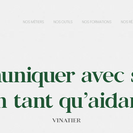
NOS MÉTIERS
NOS OUTILS
NOS FORMATIONS
NOS RÉ
uniquer avec 
n tant qu’aida
VINATIER