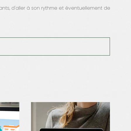
dants, d'aller à son rythme et éventuellement de