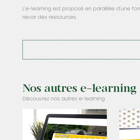
L'e-learning est proposé en parallèle d'une fo
revoir des ressources.
Nos autres e-learning
Découvrez nos autres e-learning