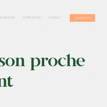
ALISATIONS
NOTRE ÉQUIPE
CONTACT
SYDOLOGIE
son proche
nt