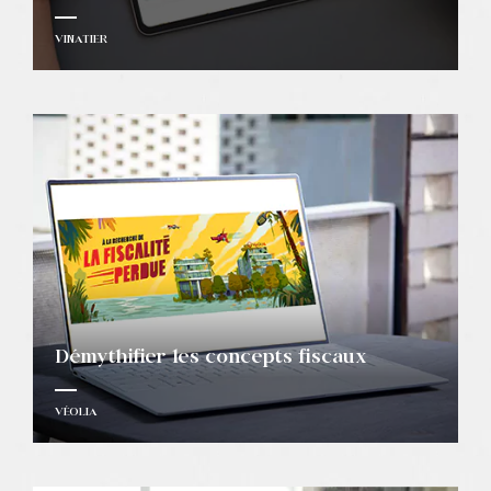
VINATIER
Démythifier les concepts fiscaux
VÉOLIA