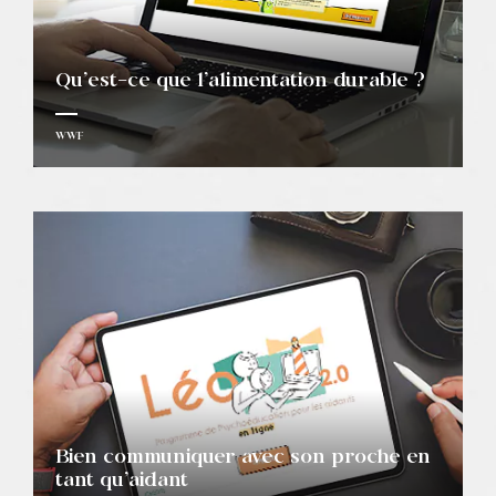
Qu’est-ce que l’alimentation durable ?
WWF
Bien communiquer avec son proche en
tant qu’aidant