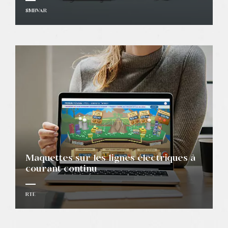
SMBVAR
Maquettes sur les lignes électriques à
courant continu
RTE