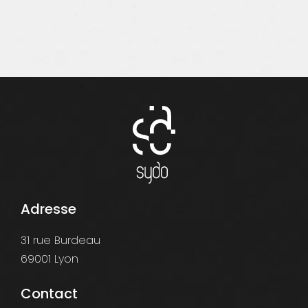
Adresse
31 rue Burdeau
69001 Lyon
Contact