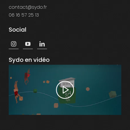
contact@sydo.fr
06 16 57 25 13
Social
Sydo en vidéo