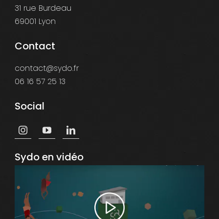
31 rue Burdeau
69001 Lyon
Contact
contact@sydo.fr
06 16 57 25 13
Social
Sydo en vidéo