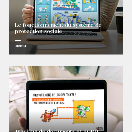
Le fonctionnement du système de
protection sociale
URSSAF
Tracking de documents et RGPD