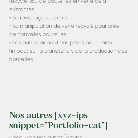
recyclé issu de bouteilles en verre déjà
existantes
- Le recyclage du verre
- La manipulation du verre recyclé pour créer
de nouvelles bouteilles
- Les autres dispositions prises pour limiter
l'impact sur la planète lors de la production des
bouteilles
Nos autres [xyz-ips
snippet="Portfolio-cat"]
Découvrez nos autres [xyz-ips