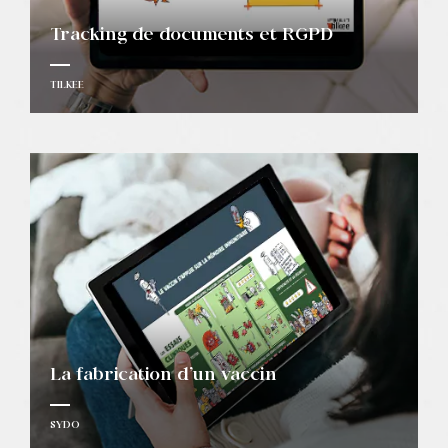
Tracking de documents et RGPD
TILKEE
La fabrication d’un vaccin
SYDO