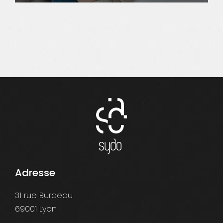
Adresse
31 rue Burdeau
69001 Lyon