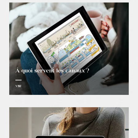
À quoi servent les canaux ?
VNF