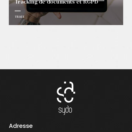
Tracking de documents et RGPD
TILKEE
Adresse