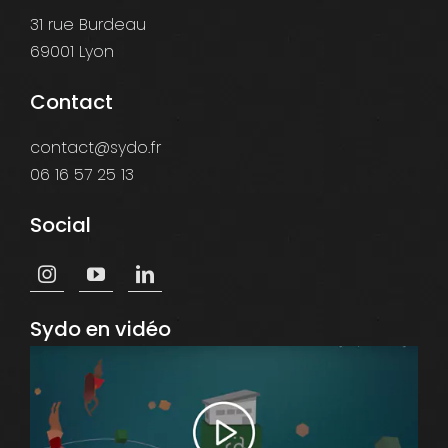
31 rue Burdeau
69001 Lyon
Contact
contact@sydo.fr
06 16 57 25 13
Social
Sydo en vidéo