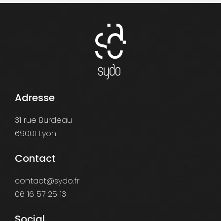
Adresse
31 rue Burdeau
69001 Lyon
Contact
contact@sydo.fr
06 16 57 25 13
Social