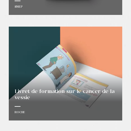
SMEP
Livret de formation sur le cancer de la
vessie
ROCHE