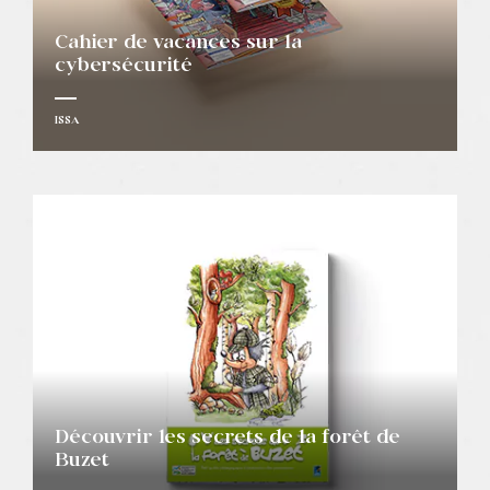
Cahier de vacances sur la
cybersécurité
ISSA
Découvrir les secrets de la forêt de
Buzet