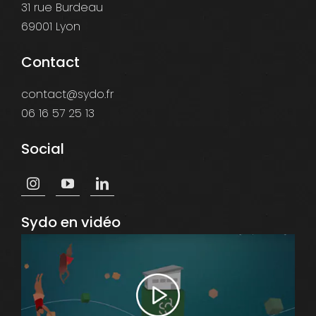
31 rue Burdeau
69001 Lyon
Contact
contact@sydo.fr
06 16 57 25 13
Social
Sydo en vidéo