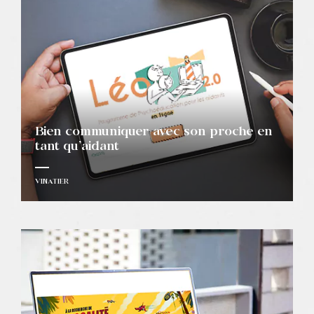
Bien communiquer avec son proche en
tant qu’aidant
VINATIER