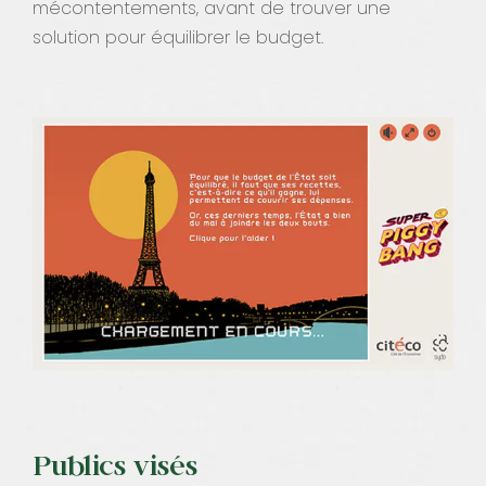
mécontentements, avant de trouver une
solution pour équilibrer le budget.
Publics visés