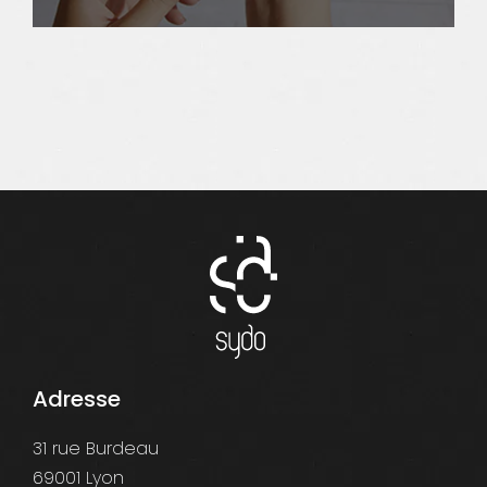
Adresse
31 rue Burdeau
69001 Lyon