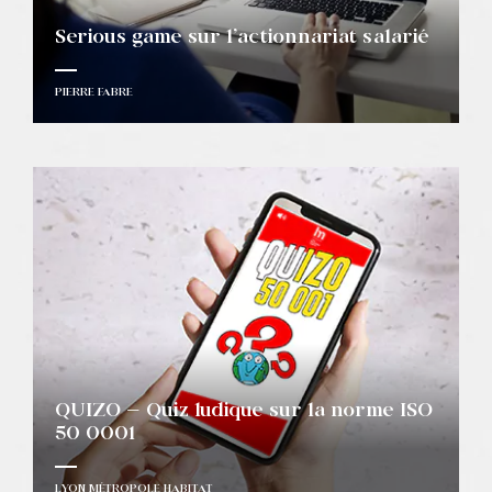
Serious game sur l’actionnariat salarié
PIERRE FABRE
QUIZO – Quiz ludique sur la norme ISO
50 0001
LYON MÉTROPOLE HABITAT