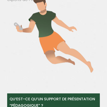
QU’EST-CE QU’UN SUPPORT DE PRÉSENTATION
“PÉDAGOGIQUE” ?