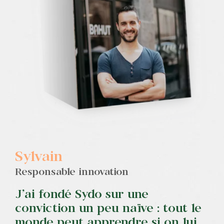
Contact
Sylvain
Responsable innovation
J’ai fondé Sydo sur une
conviction un peu naïve : tout le
monde peut apprendre si on lui