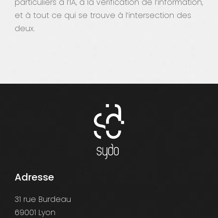
particuliers à l’IA, à la vérification de l’information,
et à tout ce qui se trouve à l’intersection des
deux.
Adresse
31 rue Burdeau
69001 Lyon