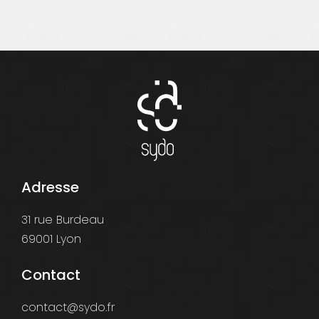
Adresse
31 rue Burdeau
69001 Lyon
Contact
contact@sydo.fr