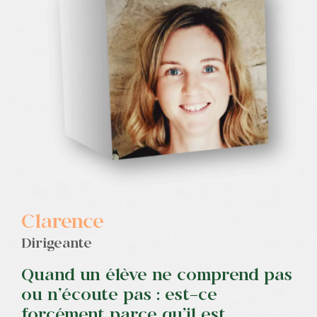
Contact
Clarence
Dirigeante
Quand un élève ne comprend pas
ou n’écoute pas : est-ce
forcément parce qu’il est