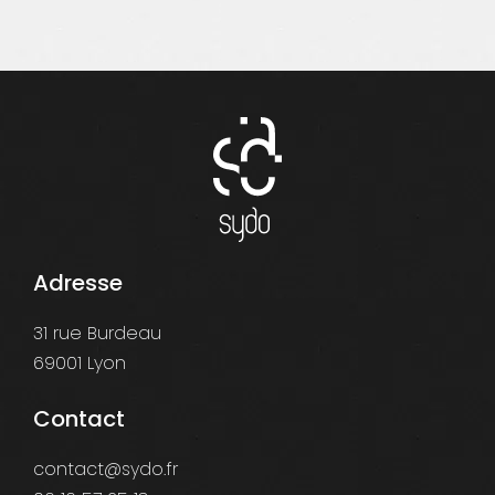
Adresse
31 rue Burdeau
69001 Lyon
Contact
contact@sydo.fr