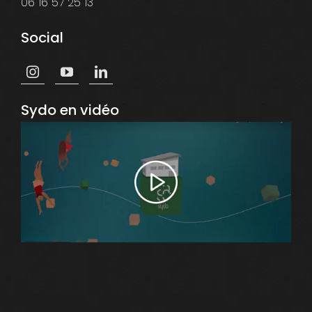
06 16 57 25 13
Social
Sydo en vidéo