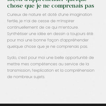
chose que je ne comprenais pas
Curieux de nature et doté d’une imagination
fertile, je n’ai de cesse de m’inspirer
continuellement de ce qui m’entoure.
Synthétiser une idée en dessin a toujours été
pour moi une bonne façon d’appréhender
quelque chose que je ne comprenais pas.
Sydo, c’est pour moi une belle opportunité de
mettre mes compétences au service de la
transmission, l’explication et la compréhension
de nombreux sujets.