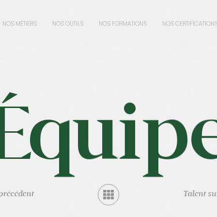
NOS MÉTIERS
NOS OUTILS
NOS FORMATIONS
NOS CERTIFICATION
Équip
précédent
Talent su