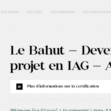
NOS MÉTIERS
NOS OUTILS
NOS FORMATIONS
NOS CERTIFICATION
Le Bahut – Deve
projet en IAG 
Plus d'informations sur la certification
399 heures (sur 57 jours) | En présentiel | Note : 9.