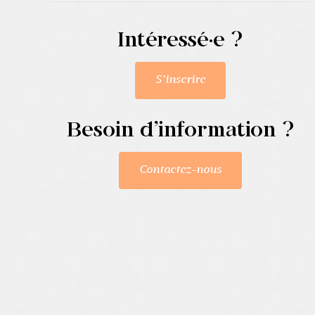
Intéressé·e ?
S’inscrire
Besoin d’information ?
Contactez-nous