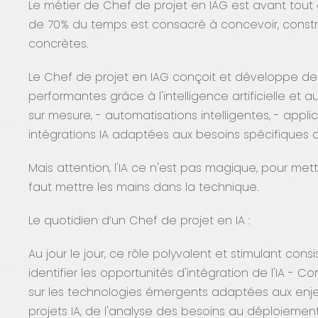
Le métier de Chef de projet en IAG est avant tout 
de 70% du temps est consacré à concevoir, constr
concrètes.
Le Chef de projet en IAG conçoit et développe des
performantes grâce à l'intelligence artificielle et 
sur mesure, - automatisations intelligentes, - applic
intégrations IA adaptées aux besoins spécifiques d
Mais attention, l'IA ce n'est pas magique, pour mettr
faut mettre les mains dans la technique.
Le quotidien d’un Chef de projet en IA :
Au jour le jour, ce rôle polyvalent et stimulant consi
identifier les opportunités d'intégration de l'IA - 
sur les technologies émergents adaptées aux enjeu
projets IA, de l'analyse des besoins au déploiement 