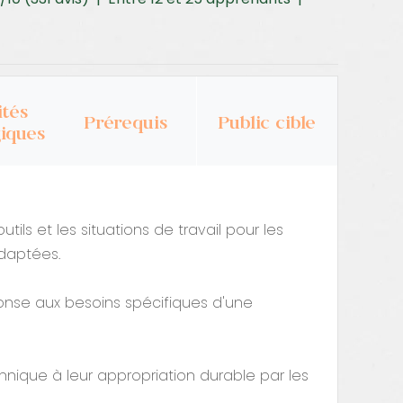
tés
Prérequis
Public cible
iques
utils et les situations de travail pour les
adaptées.
onse aux besoins spécifiques d'une
echnique à leur appropriation durable par les