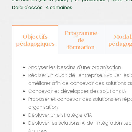
Délai d'accès : 4 semaines
Programme
Objectifs
Modali
de
pédagogiques
pédagog
formation
Analyser les besoins d'une organisation
Réaliser un audit de l'entreprise. Évaluer les o
améliorer afin de concevoir des solutions 
Concevoir et développer des solutions IA
Proposer et concevoir des solutions en rép
organisation.
Déployer une stratégie d'IA
Déployer les solutions IA, de l'intégration t
équipes.