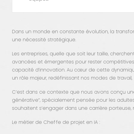
Dans un monde en constante évolution, la transfor
une nécessité stratégique.
Les entreprises, quelle que soit leur taille, cherche
avancées et émergentes pour rester compétitives, 
capacité d’innovation. Au cœur de cette dynamique, l
un rôle majeur, redéfinissant nos modes de travail,
C’est dans ce contexte que nous avons conçu une 
générative”, spécialement pensée pour les adultes
souhaitent s’engager dans une carrière porteuse, 
Le métier de Chef·fe de projet en IA :