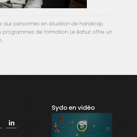
le aux personnes en situation de handicap.
 nos programmes de formation. Le Bahut offre un
.
Sydo en vidéo