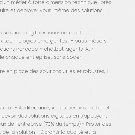
d'un métier à forte dimension technique : près
uire et déployer vous-même des solutions
 solutions digitales innovantes et
aux technologies émergentes : - outils métiers
ations no-code, - chatbot, agents IA... -
e chaque entreprise... sans coder !
e en place des solutions utiles et robustes, il
ste à : - Auditer, analyser les besoins métier et
Concevoir des solutions digitales en s'appuyant
x de l'entreprise (70% du temps) - Piloter des
de la solution - Garantir la qualité et la