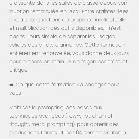
croissante dans les salles de classe depuis son
irruption remarquée en 2023. Entre craintes liées
à la triche, questions de propriété intellectuelle
et multiplication des outils disponibles, il n'est
pas toujours simple de séparer les usages
solides des effets d'annonce. Cette formation,
entièrement renouvelée, vous donne deux jours
pour prendre en main l'IA de façon concrète et
critique.
➡️ Ce que cette formation va changer pour
vous :
Maîtrisez le prompting, des bases aux
techniques avancées (few-shot, chain of
thought, meta-prompting), pour obtenir des
productions fiables Utilisez l'IA comme véritable