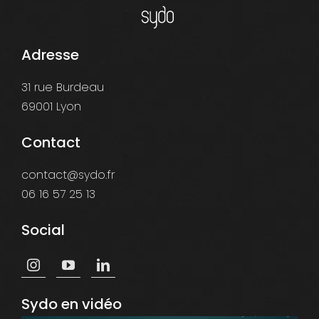
Adresse
31 rue Burdeau
69001 Lyon
Contact
contact@sydo.fr
06 16 57 25 13
Social
Sydo en vidéo