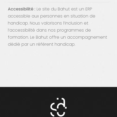
Accessibilité :
Le site du Bahut est un ERP
accessible aux personnes en situation de
handicap. Nous valorisons l’inclusion et
l’accessibilité dans nos programmes de
formation. Le Bahut offre un accompagnement
dédié par un référent handicap.