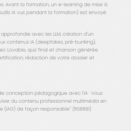
es. Avant la formation, un e-learning de mise à
tils IA vus pendant la formation) est envoyé
 approfondie avec les LLM, création d'un
 aux contenus IA (deepfakes, pré-bunking),
ec Lovable, quiz final et chanson générée
ertification, rédaction de votre dossier et
 de conception pédagogique avec l'IA · Vous
 réviser du contenu professionnel multimédia en
ative (IAG) de façon responsable" (RS6891)