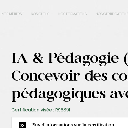
NOS MÉTIERS
NOS OUTILS
NOS FORMATIONS
NOS CERTIFICATION
IA & Pédagogie (
Concevoir des c
pédagogiques av
Certification visée : RS6891
Plus d'informations sur la certification