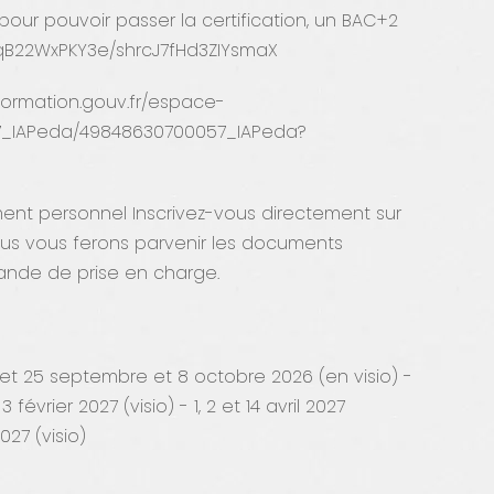
pour pouvoir passer la certification, un BAC+2
9qB22WxPKY3e/shrcJ7fHd3ZIYsmaX
formation.gouv.fr/espace-
57_IAPeda/49848630700057_IAPeda?
ment personnel Inscrivez-vous directement sur
Nous vous ferons parvenir les documents
ande de prise en charge.
et 25 septembre et 8 octobre 2026 (en visio) -
 février 2027 (visio) - 1, 2 et 14 avril 2027
2027 (visio)