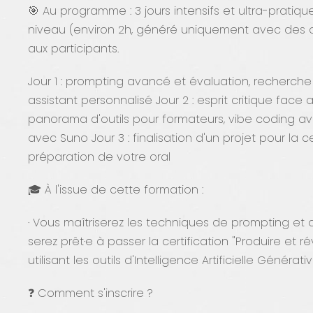
🎯 Au programme : 3 jours intensifs et ultra-pratiqu
niveau (environ 2h, généré uniquement avec des ou
aux participants.
Jour 1 : prompting avancé et évaluation, recherche
assistant personnalisé Jour 2 : esprit critique face
panorama d'outils pour formateurs, vibe coding av
avec Suno Jour 3 : finalisation d'un projet pour la c
préparation de votre oral
🎓 À l'issue de cette formation :
· Vous maîtriserez les techniques de prompting et
serez prêt·e à passer la certification "Produire et
utilisant les outils d'Intelligence Artificielle Génér
❓ Comment s'inscrire ?