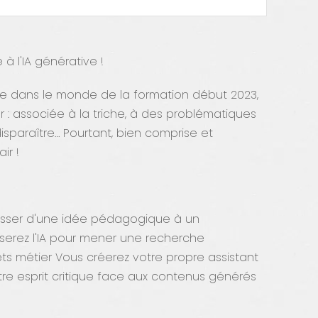
 l'IA générative !
quée dans le monde de la formation début 2023,
r : associée à la triche, à des problématiques
disparaître… Pourtant, bien comprise et
ir !
passer d'une idée pédagogique à un
erez l'IA pour mener une recherche
s métier Vous créerez votre propre assistant
e esprit critique face aux contenus générés