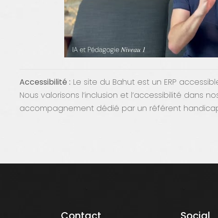
Accessibilité :
Le site du Bahut est un ERP accessib
Nous valorisons l’inclusion et l’accessibilité dans
accompagnement dédié par un référent handicap
Contact
Social