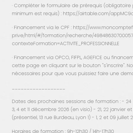
· Compléter le formulaire de prérequis (obligatoire 
minimum est requis) : https://airtable.com/appMC
· Financement via le CPF : https://www.moncompte
prive/html/#/formation/recherche/498486307000
contexteFormation=ACTIVITE_PROFESSIONNELLE
· Financement via OPCO, FIFPL, AGEFICE ou finance
cette page en cliquant sur le bouton "s'inscrire". 
nécessaires pour que vous puissiez faire une dem
__________________
Dates des prochaines sessions de formation : - 24 
3, 4 et 11 décembre 2026 (en visio) - 21, 22 janvier et 3
(présentiel, 13 rue Burdeau, Lyon 1) - 1, 2 et 09 juillet 
Horaires de formation : 9h-12h30 / 14h-17h30