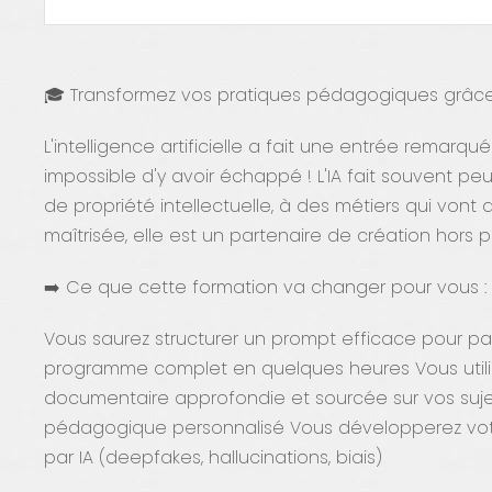
🎓 Transformez vos pratiques pédagogiques grâce à
L'intelligence artificielle a fait une entrée remar
impossible d'y avoir échappé ! L'IA fait souvent peu
de propriété intellectuelle, à des métiers qui vont 
maîtrisée, elle est un partenaire de création hors pa
➡️ Ce que cette formation va changer pour vous :
Vous saurez structurer un prompt efficace pour 
programme complet en quelques heures Vous utilis
documentaire approfondie et sourcée sur vos sujet
pédagogique personnalisé Vous développerez votr
par IA (deepfakes, hallucinations, biais)