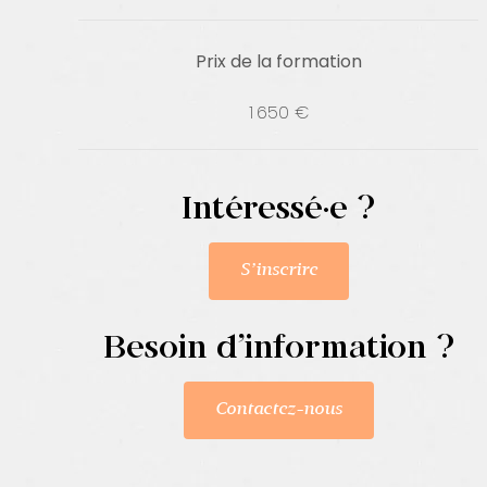
Prix de la formation
1 650 €
Intéressé·e ?
S’inscrire
Besoin d’information ?
Contactez-nous