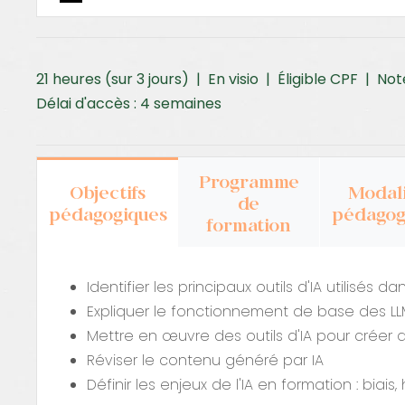
21 heures (sur 3 jours) | En visio | Éligible CPF | No
Délai d'accès : 4 semaines
Programme
Objectifs
Modali
de
pédagogiques
pédagog
formation
Identifier les principaux outils d'IA utilisé
Expliquer le fonctionnement de base des LLMs 
Mettre en œuvre des outils d'IA pour crée
Réviser le contenu généré par IA
Définir les enjeux de l'IA en formation : biais,