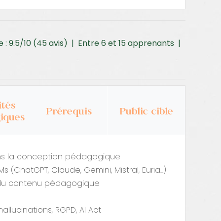
te : 9.5/10 (45 avis) | Entre 6 et 15 apprenants |
tés
Prérequis
Public cible
iques
s dans la conception pédagogique
(ChatGPT, Claude, Gemini, Mistral, Euria...)
r du contenu pédagogique
 hallucinations, RGPD, AI Act