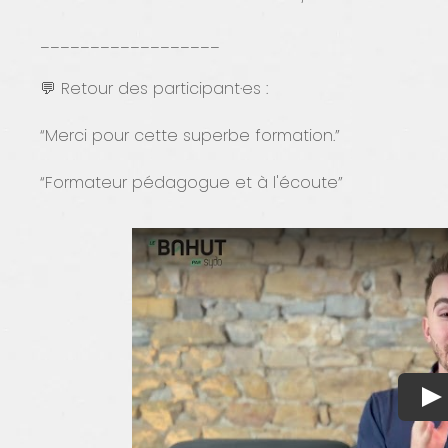
__________________
💬 Retour des participant·es :
“Merci pour cette superbe formation.”
“Formateur pédagogue et à l'écoute”