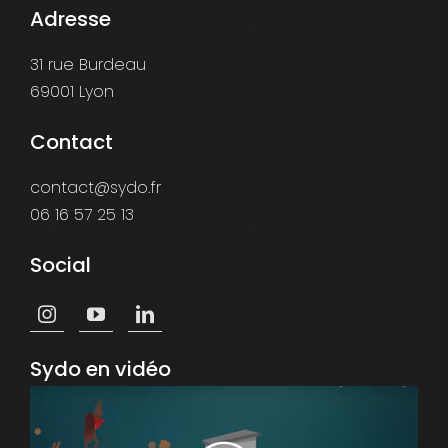
Adresse
31 rue Burdeau
69001 Lyon
Contact
contact@sydo.fr
06 16 57 25 13
Social
Sydo en vidéo