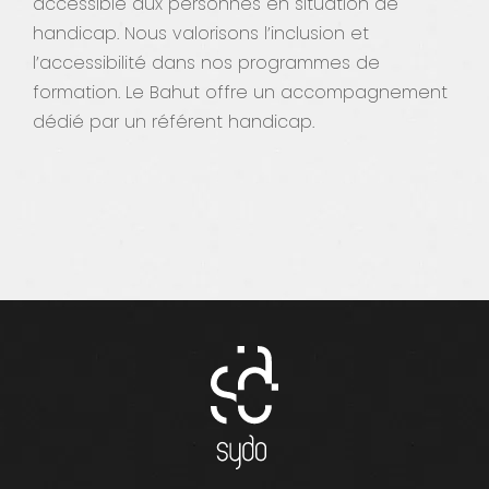
accessible aux personnes en situation de
handicap. Nous valorisons l’inclusion et
l’accessibilité dans nos programmes de
formation. Le Bahut offre un accompagnement
dédié par un référent handicap.