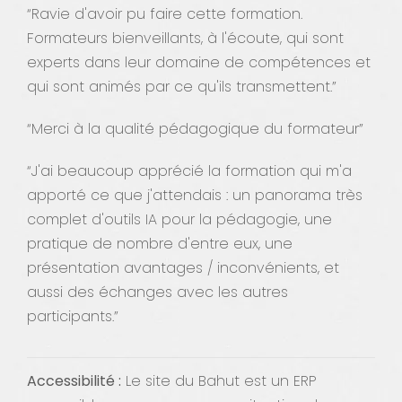
“Ravie d'avoir pu faire cette formation.
Formateurs bienveillants, à l'écoute, qui sont
experts dans leur domaine de compétences et
qui sont animés par ce qu'ils transmettent.”
“Merci à la qualité pédagogique du formateur”
“J'ai beaucoup apprécié la formation qui m'a
apporté ce que j'attendais : un panorama très
complet d'outils IA pour la pédagogie, une
pratique de nombre d'entre eux, une
présentation avantages / inconvénients, et
aussi des échanges avec les autres
participants.”
Accessibilité :
Le site du Bahut est un ERP