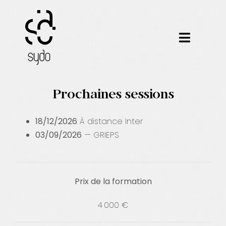
Passer
au
contenu
Toggle
Navigat
Nos métiers
Prochaines sessions
Nos outils
18/12/2026
À distance
Inter
Nos formations
03/09/2026
— GRIEPS
Nos certifications
Prix de la formation
Nos réalisations
4 000 €
Notre équipe