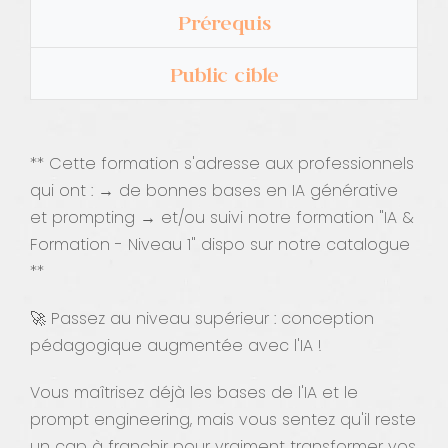
Prérequis
Public cible
** Cette formation s'adresse aux professionnels
qui ont : → de bonnes bases en IA générative
et prompting → et/ou suivi notre formation "IA &
Formation - Niveau 1" dispo sur notre catalogue
**
🚀 Passez au niveau supérieur : conception
pédagogique augmentée avec l'IA !
Vous maîtrisez déjà les bases de l'IA et le
prompt engineering, mais vous sentez qu'il reste
un cap à franchir pour vraiment transformer vos