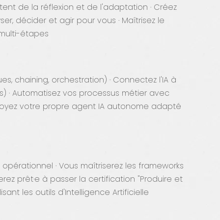
nt de la réflexion et de l'adaptation · Créez
r, décider et agir pour vous · Maîtrisez le
multi-étapes
s, chaining, orchestration) · Connectez l'IA à
es) · Automatisez vos processus métier avec
éployez votre propre agent IA autonome adapté
 opérationnel · Vous maîtriserez les frameworks
rez prêt·e à passer la certification "Produire et
nt les outils d'Intelligence Artificielle