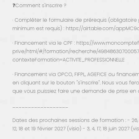
❓Comment s'inscrire ?
· Compléter le formulaire de prérequis (obligatoire 
minimum est requis) : https://airtable.com/appM
· Financement via le CPF : https://www.moncompte
prive/html/#/formation/recherche/4984863070005
contexteFormation=ACTIVITE_PROFESSIONNELLE
· Financement via OPCO, FIFPL, AGEFICE ou financem
en cliquant sur le bouton "s'inscrire". Nous vous f
que vous puissiez faire une demande de prise en 
__________________
Dates des prochaines sessions de formation : - 26, 
12, 18 et 19 février 2027 (visio) - 3, 4, 17, 18 juin 2027 (vi