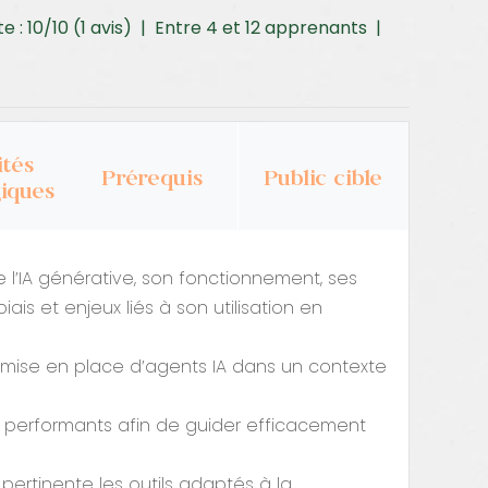
te : 10/10 (1 avis) | Entre 4 et 12 apprenants |
tés
Prérequis
Public cible
iques
l’IA générative, son fonctionnement, ses
biais et enjeux liés à son utilisation en
la mise en place d’agents IA dans un contexte
t performants afin de guider efficacement
e pertinente les outils adaptés à la