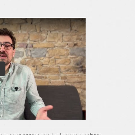
le aux personnes en situation de handicap.