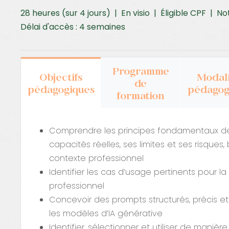
28 heures (sur 4 jours) | En visio | Éligible CPF | No
Délai d'accès : 4 semaines
Programme
Objectifs
Modali
de
pédagogiques
pédagog
formation
Comprendre les principes fondamentaux de 
capacités réelles, ses limites et ses risques, 
contexte professionnel
Identifier les cas d’usage pertinents pour 
professionnel
Concevoir des prompts structurés, précis e
les modèles d’IA générative
Identifier, sélectionner et utiliser de manièr