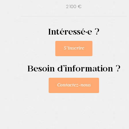
2 100 €
Intéressé·e ?
S’inscrire
Besoin d’information ?
Contactez-nous