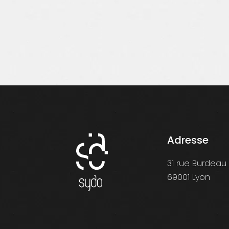
Adresse
31 rue Burdeau
69001 Lyon