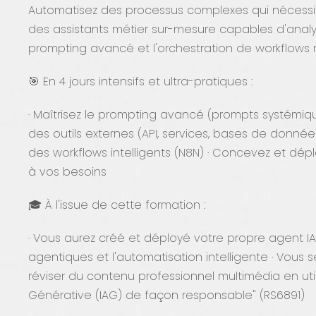
Automatisez des processus complexes qui nécessite
des assistants métier sur-mesure capables d'analyse
prompting avancé et l'orchestration de workflows 
🎯 En 4 jours intensifs et ultra-pratiques :
· Maîtrisez le prompting avancé (prompts systémique
des outils externes (API, services, bases de donné
des workflows intelligents (N8N) · Concevez et d
à vos besoins
🎓 À l'issue de cette formation :
· Vous aurez créé et déployé votre propre agent IA
agentiques et l'automatisation intelligente · Vous se
réviser du contenu professionnel multimédia en utilisa
Générative (IAG) de façon responsable" (RS6891)