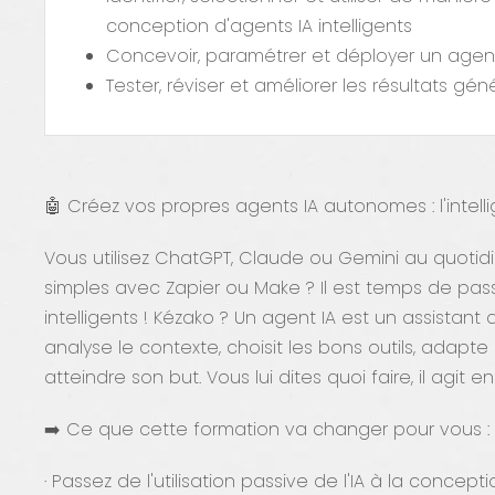
conception d'agents IA intelligents
Concevoir, paramétrer et déployer un age
Tester, réviser et améliorer les résultats géné
🤖 Créez vos propres agents IA autonomes : l'intellig
Vous utilisez ChatGPT, Claude ou Gemini au quoti
simples avec Zapier ou Make ? Il est temps de pass
intelligents ! Kézako ? Un agent IA est un assistan
analyse le contexte, choisit les bons outils, adapte
atteindre son but. Vous lui dites quoi faire, il agit 
➡️ Ce que cette formation va changer pour vous :
· Passez de l'utilisation passive de l'IA à la concep