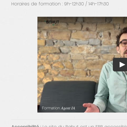
Horaires de formation : 9h-12h30 / 14h-17h30
Accessibilité :
Le site du Bahut est un ERP accessib