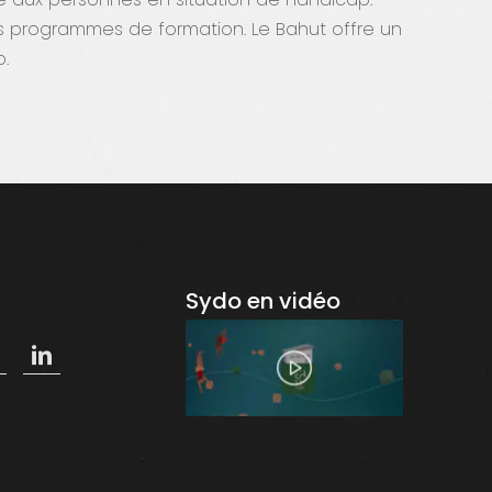
 nos programmes de formation. Le Bahut offre un
.
Sydo en vidéo