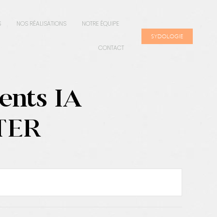
S
NOS RÉALISATIONS
NOTRE ÉQUIPE
SYDOLOGIE
CONTACT
ents IA
NTER