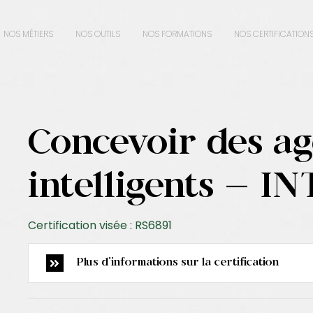
NOS MÉTIERS
NOS OUTILS
NOS FORMATIONS
NOS CERTIFICATION
Concevoir des ag
intelligents – I
Certification visée : RS6891
Plus d'informations sur la certification