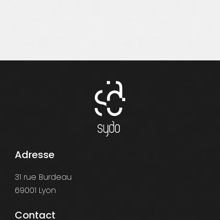
Adresse
31 rue Burdeau
69001 Lyon
Contact